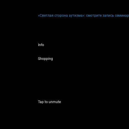
«Светлая сторона аутизма»: смотрите запись семина
Info
Shopping
Tap to unmute