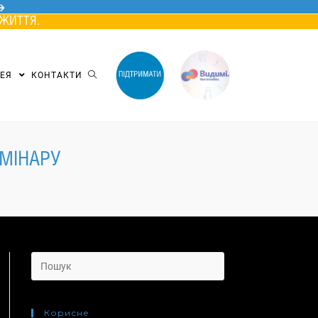
ЖИТТЯ.
РЕЯ
КОНТАКТИ
ЕМІНАРУ
Search
for:
Корисне