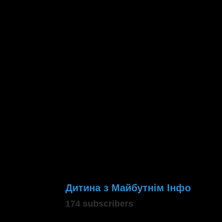
Дитина з Майбутнім Інфо
174 subscribers