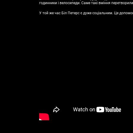
годинники і велосипеди. Саме такі вміння перетворили
У той же час Біл Петерс є дуже соціальним. Це допомо