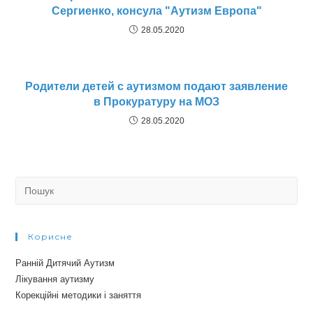
Сергиенко, консула "Аутизм Европа"
28.05.2020
Родители детей с аутизмом подают заявление
в Прокуратуру на МОЗ
28.05.2020
Search
for:
Корисне
Ранній Дитячий Аутизм
Лікування аутизму
Корекційні методики і заняття