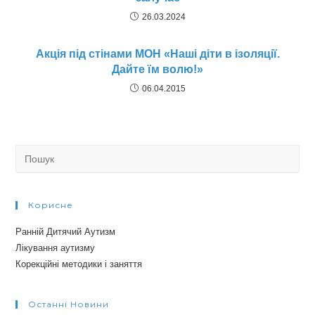
26.03.2024
Акція під стінами МОН «Наші діти в ізоляції.
Дайте їм волю!»
06.04.2015
Search
for:
Корисне
Ранній Дитячий Аутизм
Лікування аутизму
Корекційні методики і заняття
Останні Новини