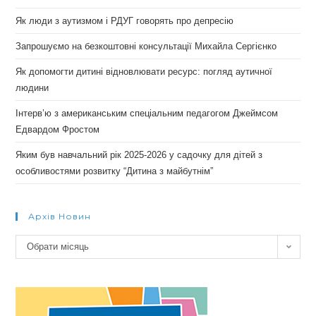
Як люди з аутизмом і РДУГ говорять про депресію
Запрошуємо на безкоштовні консультації Михайла Сергієнко
Як допомогти дитині відновлювати ресурс: погляд аутичної
людини
Інтерв’ю з американським спеціальним педагогом Джеймсом
Едвардом Фростом
Яким був навчальний рік 2025-2026 у садочку для дітей з
особливостями розвитку “Дитина з майбутнім”
Архів Новин
Архів
Обрати місяць
новин