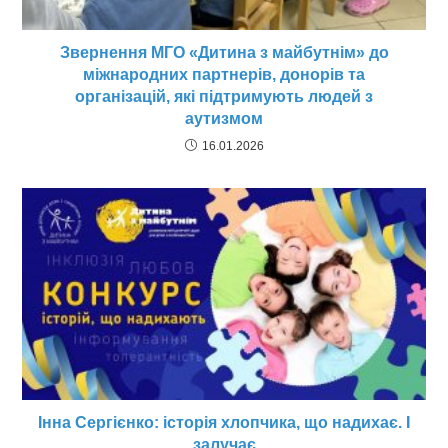
Звернення МГО «Дитина з майбутнім» до
міжнародних партнерів, донорів та
організацій, які підтримують людей з
аутизмом
16.01.2026
Інна Сергієнко: історія хлопчика, що надихає. І
залучає