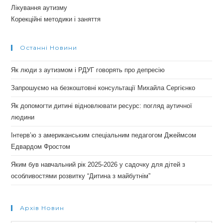
Лікування аутизму
Корекційні методики і заняття
Останні Новини
Як люди з аутизмом і РДУГ говорять про депресію
Запрошуємо на безкоштовні консультації Михайла Сергієнко
Як допомогти дитині відновлювати ресурс: погляд аутичної
людини
Інтерв’ю з американським спеціальним педагогом Джеймсом
Едвардом Фростом
Яким був навчальний рік 2025-2026 у садочку для дітей з
особливостями розвитку “Дитина з майбутнім”
Архів Новин