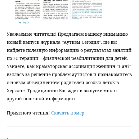
Уважаемые читатели! Предлагаем вашему вниманию
новый выпуск журнала “Аутизм Сегодня”, где вы
найдете полезную информацию о результатах занятий
по 3С терапии – физической реабилитации для детей.
Узнаете, как краматорская ассоциация женщин “Пані”
взялась за решение проблем аутистов и познакомитесь
с новым объединением родителей особых деток в
Херсоне. Традиционно Вас ждет в выпуске много
другой полезной информации.
Приятного чтения!
Скачать номер.