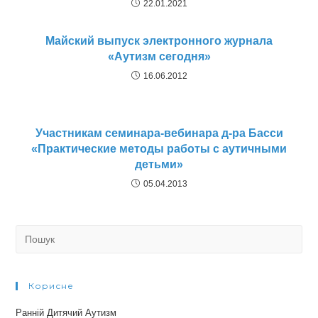
22.01.2021
Майский выпуск электронного журнала
«Аутизм сегодня»
16.06.2012
Участникам семинара-вебинара д-ра Басси
«Практические методы работы с аутичными
детьми»
05.04.2013
Search
for:
Корисне
Ранній Дитячий Аутизм