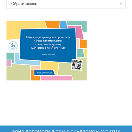
Архів
Обрати місяць
новин
ФОНД ДОПОМОГИ ДІТЯМ З СИНДРОМОМ АУТИЗМУ