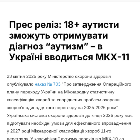
23 квітня 2025 року Міністерство охорони здоров’я
опублікувало
наказ № 703
“Про затвердження Операційного
плану переходу України на Міжнародну статистичну
класифікацію хвороб та споріднених проблем охорони
здоров’я одинадцятого перегляду на 2025-2026 роки”.
Українська система охорони здоров’я до кінця 2026 року має
підготувати необхідні умови для ефективного впровадження
у 2027 році Міжнародної класифікації хвороб 11-го
перегляду. У класифікації аутизму перехід від МКХ-10 до