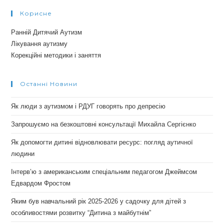
Корисне
Ранній Дитячий Аутизм
Лікування аутизму
Корекційні методики і заняття
Останні Новини
Як люди з аутизмом і РДУГ говорять про депресію
Запрошуємо на безкоштовні консультації Михайла Сергієнко
Як допомогти дитині відновлювати ресурс: погляд аутичної
людини
Інтерв’ю з американським спеціальним педагогом Джеймсом
Едвардом Фростом
Яким був навчальний рік 2025-2026 у садочку для дітей з
особливостями розвитку “Дитина з майбутнім”