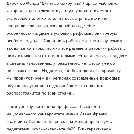
Директор Фонда “Дитина з майбутнім” Лариса Рыбченко,
которая входит в экспертную группу педагогического
эксперимента, отметила, что несмотря на наличие
специализированных заведений для детей с
особенностями, даже в условиях реформы, они требуют
особого подхода. “Сложность работы с детьми с аутизмом
заключается в том, что они все разные и методики работы с
ними отличаются от тех, которыми сегодня пользуются даже
в специализированных учреждениях, не говоря уже об
обычных школах. Надеемся, что благодаря эксперименту
мы пропилотируем в 4 регионах современные подходы к
обучению аутистов и в дальнейшем эта практика
распространится по всей стране”.
Накануне круглого стола профессор Львовского
национального университета имени Ивана Франко
Екатерина Островская провела семинар-практикум с
педагогами школы-интерната №26. В интерактивном