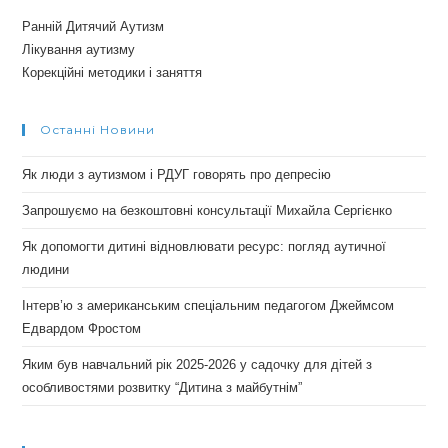
Ранній Дитячий Аутизм
Лікування аутизму
Корекційні методики і заняття
Останні Новини
Як люди з аутизмом і РДУГ говорять про депресію
Запрошуємо на безкоштовні консультації Михайла Сергієнко
Як допомогти дитині відновлювати ресурс: погляд аутичної
людини
Інтерв’ю з американським спеціальним педагогом Джеймсом
Едвардом Фростом
Яким був навчальний рік 2025-2026 у садочку для дітей з
особливостями розвитку “Дитина з майбутнім”