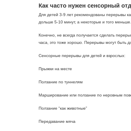
Как часто нужен сенсорный от
Для детей 3-9 лет рекомендованы перерывы ка
дольше 5-10 минут, а некоторые и того меньше
Конечно, не всегда получается сделать переры
часа, это тоже хорошо. Перерывы могут быть д
Сенсорные перерывы для детей и взрослых:
Прыжки на месте
Ползание по туннелям
Марширование или ползание по неровным пов
Ползание “как животные”
Передавание мяча