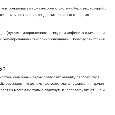
и контролировать нашу сенсорную систему. Человек, который с
агировать на внешние раздражители и в то же время
.
ции (аутизм, гиперактивность, синдром дефицита внимания и
и с регулированием сенсорных ощущений. Поэтому сенсорный
х?
ностей, сенсорный отдых позволяет ребёнку расслабиться,
Мы все знаем что дети лучше всего учатся в движении, делая
яет их мозгам не только отдохнуть и “перезагрузиться”, но и