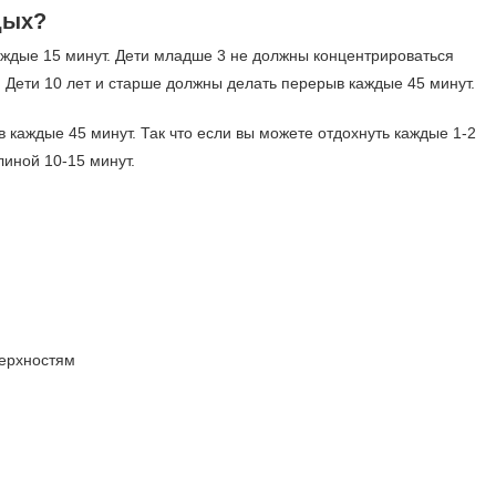
дых?
ждые 15 минут. Дети младше 3 не должны концентрироваться
. Дети 10 лет и старше должны делать перерыв каждые 45 минут.
в каждые 45 минут. Так что если вы можете отдохнуть каждые 1-2
линой 10-15 минут.
ерхностям