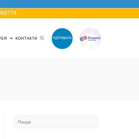
ЖИТТЯ.
РЕЯ
КОНТАКТИ
Search
for: