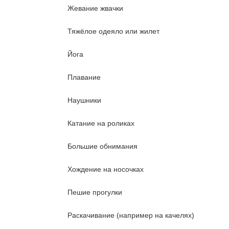
Жевание жвачки
Тяжёлое одеяло или жилет
Йога
Плавание
Наушники
Катание на роликах
Большие обнимания
Хождение на носочках
Пешие прогулки
Раскачивание (например на качелях)