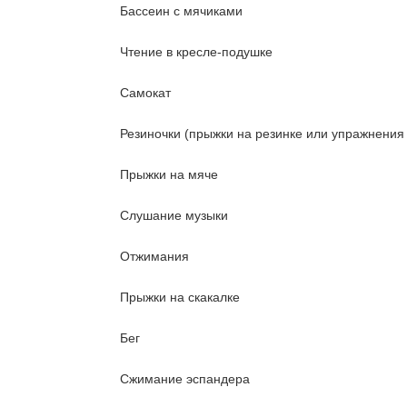
Бассеин с мячиками
Чтение в кресле-подушке
Самокат
Резиночки (прыжки на резинке или упражнения 
Прыжки на мяче
Слушание музыки
Отжимания
Прыжки на скакалке
Бег
Сжимание эспандера