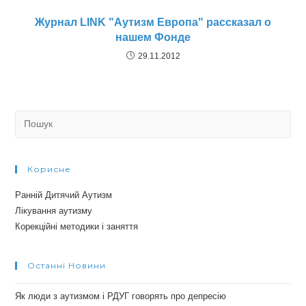
Журнал LINK "Аутизм Европа" рассказал о
нашем Фонде
29.11.2012
Search
for:
Корисне
Ранній Дитячий Аутизм
Лікування аутизму
Корекційні методики і заняття
Останні Новини
Як люди з аутизмом і РДУГ говорять про депресію