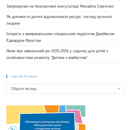
Запрошуємо на безкоштовні консультації Михайла Сергієнко
Як допомогти дитині відновлювати ресурс: погляд аутичної
людини
Інтерв’ю з американським спеціальним педагогом Джеймсом
Едвардом Фростом
Яким був навчальний рік 2025-2026 у садочку для дітей з
особливостями розвитку “Дитина з майбутнім”
Архів Новин
Архів
Обрати місяць
новин