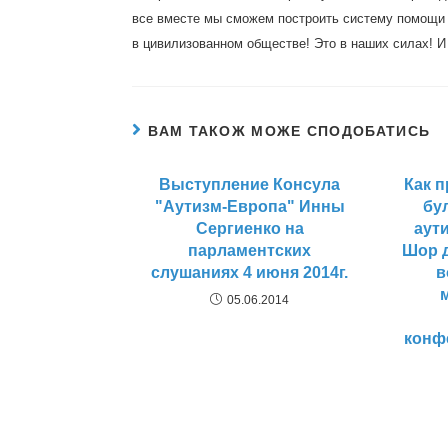
все вместе мы сможем построить систему помощи
в цивилизованном обществе! Это в наших силах! И
ВАМ ТАКОЖ МОЖЕ СПОДОБАТИСЬ
Выступление Консула
Как 
"Аутизм-Европа" Инны
бу
Сергиенко на
аут
парламентских
Шор 
слушаниях 4 июня 2014г.
в
05.06.2014
конф