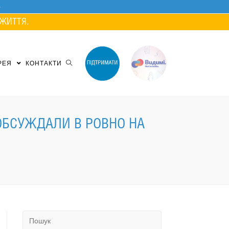
ЖИТТЯ.
РЕЯ
КОНТАКТИ
ОБСУЖДАЛИ В РОВНО НА
Search
for: