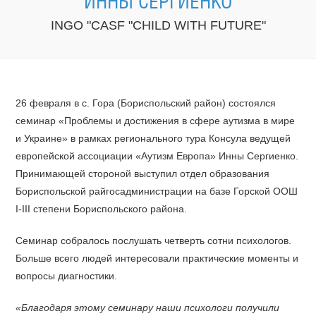
ИННЫ СЕРГИЕНКО
INGO "CASF "CHILD WITH FUTURE"
26 февраля в с. Гора (Бориспольский район) состоялся
семинар «Проблемы и достижения в сфере аутизма в мире
и Украине» в рамках регионального тура Консула ведущей
европейской ассоциации «Аутизм Европа» Инны Сергиенко.
Принимающей стороной выступил отдел образования
Бориспольской райгосадминистрации на базе Горской ООШ
І-ІІІ степени Бориспольского района.
Семинар собралось послушать четверть сотни психологов.
Больше всего людей интересовали практические моменты и
вопросы диагностики.
«Благодаря этому семинару наши психологи получили