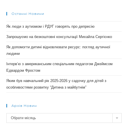
Останні Новини
Як люди з аутизмом і РДУГ говорять про депресію
Запрошуємо на безкоштовні консультації Михайла Сергієнко
Як допомогти дитині відновлювати ресурс: погляд аутичної
людини
Інтерв’ю з американським спеціальним педагогом Джеймсом
Едвардом Фростом
Яким був навчальний рік 2025-2026 у садочку для дітей з
особливостями розвитку “Дитина з майбутнім”
Архів Новин
Архів
Обрати місяць
новин