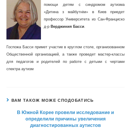
помощи детям с синдромом аутизма
«Дитина з майбутнім» в Киев приедет
профессор Университета из Сан-Франциско
д-р
Верджиния Басси
.
Госпожа Басси примет участие в круглом столе, организованном
Общественной организацией, а также проведет мастер-классы
для педагогов и родителей по работе с детьми с чертами
спектра аутизм
ВАМ ТАКОЖ МОЖЕ СПОДОБАТИСЬ
В Южной Корее провели исследование и
определили причины увеличения
диагностированных аутистов