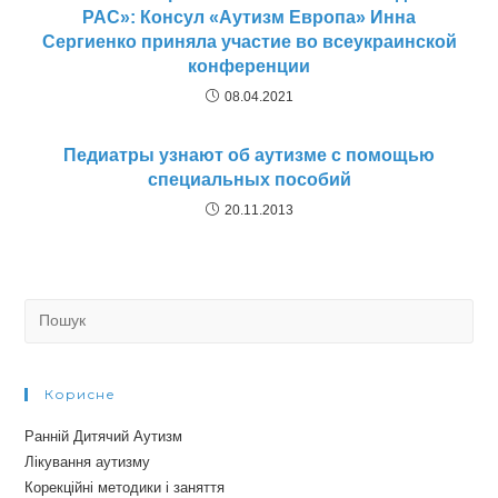
РАС»: Консул «Аутизм Европа» Инна
Сергиенко приняла участие во всеукраинской
конференции
08.04.2021
Педиатры узнают об аутизме с помощью
специальных пособий
20.11.2013
Search
for:
Корисне
Ранній Дитячий Аутизм
Лікування аутизму
Корекційні методики і заняття