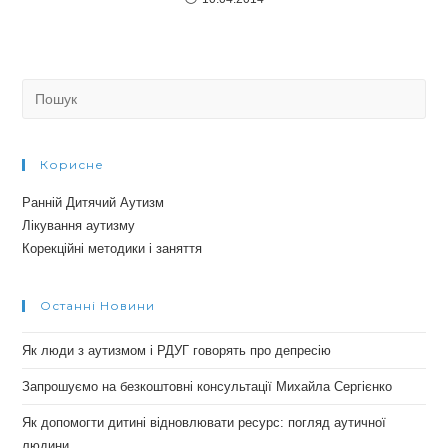
Search
for:
Корисне
Ранній Дитячий Аутизм
Лікування аутизму
Корекційні методики і заняття
Останні Новини
Як люди з аутизмом і РДУГ говорять про депресію
Запрошуємо на безкоштовні консультації Михайла Сергієнко
Як допомогти дитині відновлювати ресурс: погляд аутичної
людини