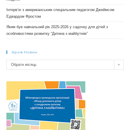
Інтерв’ю з американським спеціальним педагогом Джеймсом
Едвардом Фростом
Яким був навчальний рік 2025-2026 у садочку для дітей з
особливостями розвитку “Дитина з майбутнім”
Архів Новин
Архів
Обрати місяць
новин