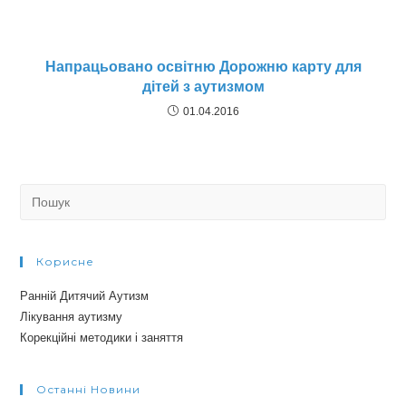
Напрацьовано освітню Дорожню карту для
дітей з аутизмом
01.04.2016
Search
for:
Корисне
Ранній Дитячий Аутизм
Лікування аутизму
Корекційні методики і заняття
Останні Новини