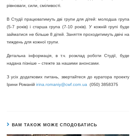
рівноваги, сили, сміливості.
В Студії працюватимуть дві групи для дітей: молодша група
(5-7 років) і старша група (7-10 років). У кожній групі буде
займатися не більше 8 дітей. Заняття проходитимуть двічі на
тиждень для кожної групи.
Детальна інформація, в т.ч. розклад роботи Студії, буде
надана пізніше – стежте за нашими анонсами.
З усіх додаткових питань, звертайтеся до куратора проекту
Ірини Романій
irina.romaniy@cwf.com.ua
(050) 3858375
ВАМ ТАКОЖ МОЖЕ СПОДОБАТИСЬ