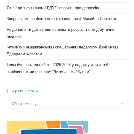
Як люди з аутизмом і РДУГ говорять про депресію
Запрошуємо на безкоштовні консультації Михайла Сергієнко
Як допомогти дитині відновлювати ресурс: погляд аутичної
людини
Інтерв’ю з американським спеціальним педагогом Джеймсом
Едвардом Фростом
Яким був навчальний рік 2025-2026 у садочку для дітей з
особливостями розвитку “Дитина з майбутнім”
Архів Новин
Архів
Обрати місяць
новин