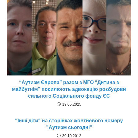
“Аутизм Європа” разом з МГО “Дитина з
майбутнім” посилюють адвокацію розбудови
сильного Соціального фонду ЄС
19.05.2025
"Інші діти" на сторінках жовтневого номеру
"Аутизм сьогодні"
30.10.2012