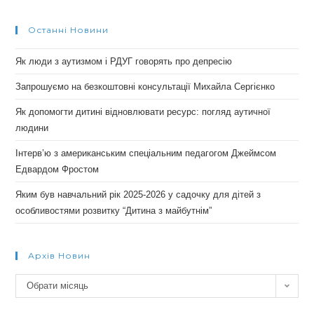
Останні Новини
Як люди з аутизмом і РДУГ говорять про депресію
Запрошуємо на безкоштовні консультації Михайла Сергієнко
Як допомогти дитині відновлювати ресурс: погляд аутичної
людини
Інтерв’ю з американським спеціальним педагогом Джеймсом
Едвардом Фростом
Яким був навчальний рік 2025-2026 у садочку для дітей з
особливостями розвитку “Дитина з майбутнім”
Архів Новин
Архів
Обрати місяць
новин