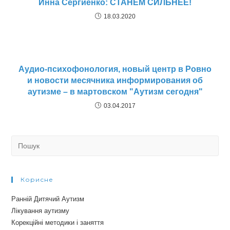
Инна Сергиенко: СТАНЕМ СИЛЬНЕЕ!
18.03.2020
Аудио-психофонология, новый центр в Ровно
и новости месячника информирования об
аутизме – в мартовском "Аутизм сегодня"
03.04.2017
Search
for:
Корисне
Ранній Дитячий Аутизм
Лікування аутизму
Корекційні методики і заняття