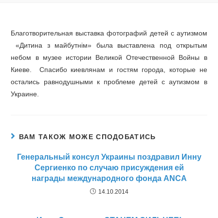
Благотворительная выставка фотографий детей с аутизмом
«Дитина з майбутнiм» была выставлена под открытым
небом в музее истории Великой Отечественной Войны в
Киеве. Спасибо киевлянам и гостям города, которые не
остались равнодушными к проблеме детей с аутизмом в
Украине.
ВАМ ТАКОЖ МОЖЕ СПОДОБАТИСЬ
Генеральный консул Украины поздравил Инну
Сергиенко по случаю присуждения ей
награды международного фонда ANCA
14.10.2014