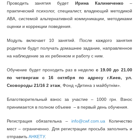
Проводить занятия будет
Ирина Калиниченко
–
практический психолог, специалист, владеющий методикой
АВА, системой альтернативной коммуникации, методиками
оценки и коррекции поведения.
Модуль включает 10 занятий. После каждого занятия
родители будут получать домашнее задание, направленное
на наблюдение за их ребенком и работу с ним.
Обучение будет проходить раз в неделю
с 19.00 до 21.00
по четвергам с 16 октября по адресу г.Киев, ул.
Сковороды 21/16 2 этаж
, Фонд «Дитина з майбутнiм».
Благотворительный взнос за участие – 1000 грн. Взнос
принимается в полном объеме – в первый день обучения.
Регистрация обязательна –
info@cwf.com.ua
Количество
мест – ограниченно. Для регистрации просьба заполнить и
отправить
АНКЕТУ
.