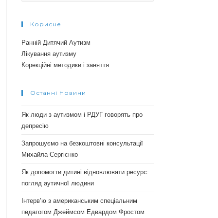
Корисне
Ранній Дитячий Аутизм
Лікування аутизму
Корекційні методики і заняття
Останні Новини
Як люди з аутизмом і РДУГ говорять про
депресію
Запрошуємо на безкоштовні консультації
Михайла Сергієнко
Як допомогти дитині відновлювати ресурс:
погляд аутичної людини
Інтерв’ю з американським спеціальним
педагогом Джеймсом Едвардом Фростом