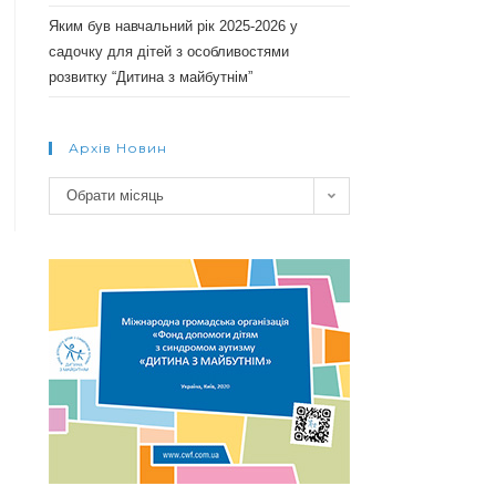
Яким був навчальний рік 2025-2026 у
садочку для дітей з особливостями
розвитку “Дитина з майбутнім”
Архів Новин
Архів
Обрати місяць
новин