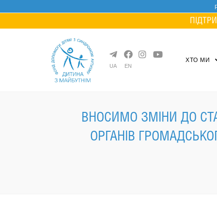
Skip
to
ПІДТРИ
content
ХТО МИ
UA
EN
ВНОСИМО ЗМІНИ ДО СТА
ОРГАНІВ ГРОМАДСЬКО