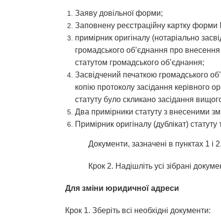
Заяву довільної форми;
Заповнену реєстраційну картку форми
примірник оригіналу (нотаріально засв
громадського об’єднання про внесення 
статутом громадського об’єднання;
Засвідчений печаткою громадського об’
копію протоколу засідання керівного ор
статуту було скликано засідання вищог
Два примірники статуту з внесеними зм
Примірник оригіналу (дублікат) статуту 
Документи, зазначені в пунктах 1 і 
Крок 2. Надішліть усі зібрані докум
Для зміни юридичної адреси
Крок 1. Зберіть всі необхідні документи: