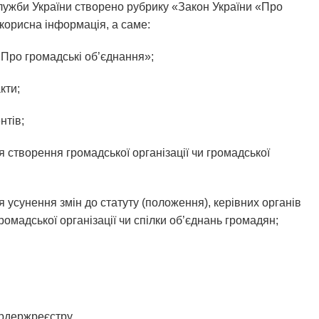
служби України створено рубрику «Закон України «Про
 корисна інформація, а саме:
«Про громадські об’єднання»;
кти;
нтів;
я створення громадської організації чи громадської
я усунення змін до статуту (положення), керівних органів
омадської організації чи спілки об’єднань громадян;
рдержреєстру.