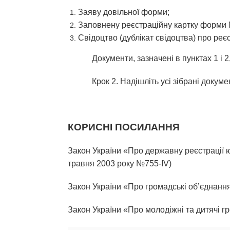
Заяву довільної форми;
Заповнену реєстраційну картку форми
Свідоцтво (дублікат свідоцтва) про реє
Документи, зазначені в пунктах 1 і 
Крок 2. Надішліть усі зібрані докум
КОРИСНІ ПОСИЛАННЯ
Закон України «Про державну реєстрації ю
травня 2003 року №755-IV)
Закон України «Про громадські об’єднанн
Закон України «Про молодіжні та дитячі гр