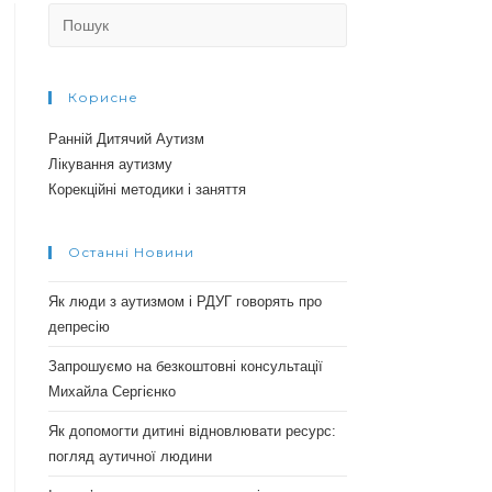
Search
for:
Корисне
Ранній Дитячий Аутизм
Лікування аутизму
Корекційні методики і заняття
Останні Новини
Як люди з аутизмом і РДУГ говорять про
депресію
Запрошуємо на безкоштовні консультації
Михайла Сергієнко
Як допомогти дитині відновлювати ресурс:
погляд аутичної людини