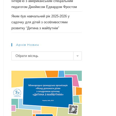
Інтерв’ю з американським спеціальним
педагогом Джеймсом Едвардом Фростом
Яким був навчальний рік 2025-2026 у
садочку для дітей з особливостями
розвитку “Дитина з майбутнім”
Архів Новин
Архів
Обрати місяць
новин