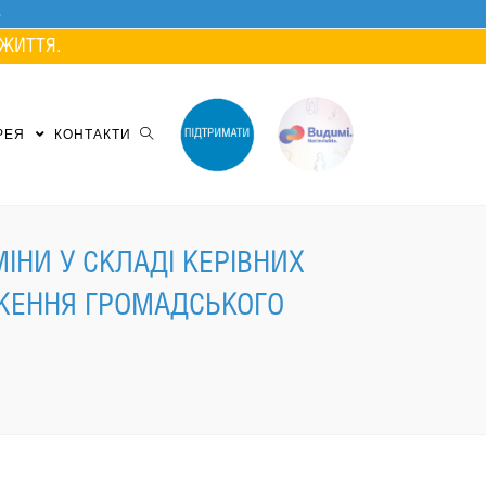
ЖИТТЯ.
РЕЯ
КОНТАКТИ
ІНИ У СКЛАДІ КЕРІВНИХ
ДЖЕННЯ ГРОМАДСЬКОГО