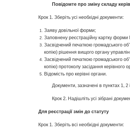
Повідомте про зміну складу кері
Крок 1. Зберіть усі необхідні документи:
Заяву довільної форми;
Заповнену реєстраційну картку форми
Засвідчений печаткою громадського об’
копію) рішення вищого органу управлін
Засвідчений печаткою громадського об’
копію) протоколу засідання керівного о
Відомість про керівні органи.
Документи, зазначені в пунктах 1, 2 
Крок 2. Надішліть усі зібрані докум
Для реєстрації змін до статуту
Крок 1. Зберіть всі необхідні документи: