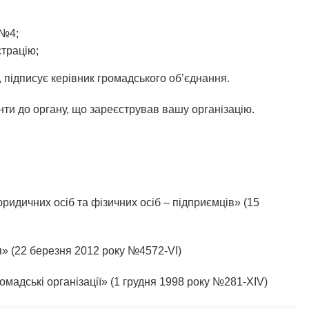
 №4;
страцію;
2, підписує керівник громадського об’єднання.
енти до органу, що зареєстрував вашу організацію.
ридичних осіб та фізичних осіб – підприємців» (15
я» (22 березня 2012 року №4572-VI)
омадські організації» (1 грудня 1998 року №281-XIV)