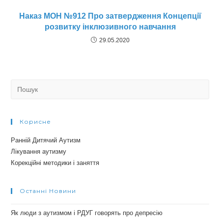
Наказ МОН №912 Про затвердження Концепції
розвитку інклюзивного навчання
29.05.2020
Search
for:
Корисне
Ранній Дитячий Аутизм
Лікування аутизму
Корекційні методики і заняття
Останні Новини
Як люди з аутизмом і РДУГ говорять про депресію