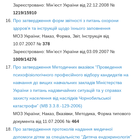
Зареєстровано: Мін’юст України від 22.12.2008 №
1219/15910
Про затвердження форм звітності з питань охорони
здоров’я та інструкцій щодо їхнього заповнення
МОЗ України; Наказ, Форма, Звіт, Інструкція від
10.07.2007 №
378
Зареєстровано: Мін’юст України від 03.09.2007 №
1009/14276
Про затвердження Методичних вказівок “Проведення
психофізіологічного професійного відбору кандидатів на
навчання до вищих навчальних закладів Міністерства
України з питань надзвичайних ситуацій та у справах
захисту населення від наслідків Чорнобильської
катастрофи” (МВ 3.3.8.-129-2006)
МОЗ України; Наказ, Вказівки, Методика, Форма типового
документа від 11.07.2006 №
464
Про затвердження протоколів надання медичної
допомоги дітям за спеціальністю “Дитяча ендокринологія”