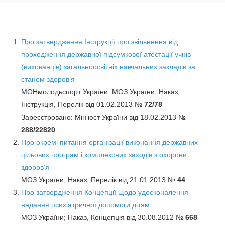
Про затвердження Інструкції про звільнення від
проходження державної підсумкової атестації учнів
(вихованців) загальноосвітніх навчальних закладів за
станом здоров’я
МОНмолодьспорт України, МОЗ України; Наказ,
Інструкція, Перелік від 01.02.2013 №
72/78
Зареєстровано: Мін’юст України від 18.02.2013 №
288/22820
Про окремі питання організації виконання державних
цільових програм і комплексних заходів з охорони
здоров’я
МОЗ України; Наказ, Перелік від 21.01.2013 №
44
Про затвердження Концепції щодо удосконалення
надання психіатричної допомоги дітям
МОЗ України; Наказ, Концепція від 30.08.2012 №
668