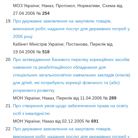
МОЗ України; Наказ, Протокол, Нормативи, Схема від
27.04.2006 №
254
Про державне замовлення на закупівлю товарів,
виконання робіт, надання послуг для державних потреб у
2006 році
Кабінет Міністрів України; Постанова, Перелік від
19.04.2006 №
518
Про затвердження Базового переліку корекційних засобів
навчання та реабілітаційного обладнання для
спеціальних загальноосвітніх навчальних закладів (класів)
для дітей, які потребують корекції фізичного та (або)
розумового розвитку
МОН України; Наказ, Перелік від 11.04.2006 №
289
Про створення умов щодо забезпечення права на освіту
осіб з інвалідністю
МОН України; Наказ від 02.12.2005 №
691
Про державне замовлення на закупівлю товарів,
виконання робіт, надання послуг для державних потреб у