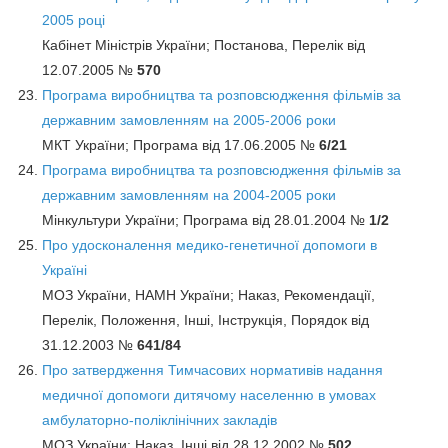
2005 році
Кабінет Міністрів України; Постанова, Перелік від
12.07.2005 №
570
Програма виробництва та розповсюдження фільмів за
державним замовленням на 2005-2006 роки
МКТ України; Програма від 17.06.2005 №
6/21
Програма виробництва та розповсюдження фільмів за
державним замовленням на 2004-2005 роки
Мінкультури України; Програма від 28.01.2004 №
1/2
Про удосконалення медико-генетичної допомоги в
Україні
МОЗ України, НАМН України; Наказ, Рекомендації,
Перелік, Положення, Інші, Інструкція, Порядок від
31.12.2003 №
641/84
Про затвердження Тимчасових нормативів надання
медичної допомоги дитячому населенню в умовах
амбулаторно-поліклінічних закладів
МОЗ України; Наказ, Інші від 28.12.2002 №
502