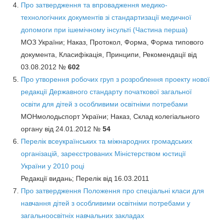
Про затвердження та впровадження медико-
технологічних документів зі стандартизації медичної
допомоги при ішемічному інсульті (Частина перша)
МОЗ України; Наказ, Протокол, Форма, Форма типового
документа, Класифікація, Принципи, Рекомендації від
03.08.2012 №
602
Про утворення робочих груп з розроблення проекту нової
редакції Державного стандарту початкової загальної
освіти для дітей з особливими освітніми потребами
МОНмолодьспорт України; Наказ, Склад колегіального
органу від 24.01.2012 №
54
Перелік всеукраїнських та міжнародних громадських
організацій, зареєстрованих Міністерством юстиції
України у 2010 році
Редакції видань; Перелік від 16.03.2011
Про затвердження Положення про спеціальні класи для
навчання дітей з особливими освітніми потребами у
загальноосвітніх навчальних закладах