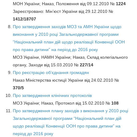
МОН України; Наказ, Положення від 09.12.2010 №
1224
Зареєстровано: Мін’юст України від 29.12.2010 №
1412/18707
Про затвердження заходів МОЗ та АМН України щодо
виконання у 2010 році Загальнодержавної програми
“Національний план дій щодо реалізації Конвенції ООН
про права дитини” на період до 2016 року
МОЗ України, НАМН України; Наказ, Склад колегіального
органу, Заходи від 15.03.2010 №
227/14
Про реєстрацію об’єднання громадян
Наказ Міністерства юстиції України від 24.02.2010 №
370/5
Про затвердження клінічних протоколів
МОЗ України; Наказ, Протокол від 15.02.2010 №
108
Про затвердження плану заходів з виконання у 2010 році
Загальнодержавної програми “Національний план дій
щодо реалізації Конвенції ООН про права дитини” на
період до 2016 року