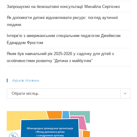
Запрошуємо на безкоштовні консультації Михайла Сергієнко
Як допомогти дитині відновлювати ресурс: погляд аутичної
людини
Інтерв’ю з американським спеціальним педагогом Джеймсом
Едвардом Фростом
Яким був навчальний рік 2025-2026 у садочку для дітей з
особливостями розвитку “Дитина з майбутнім”
Архів Новин
Архів
Обрати місяць
новин