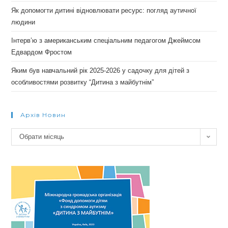
Як допомогти дитині відновлювати ресурс: погляд аутичної
людини
Інтерв’ю з американським спеціальним педагогом Джеймсом
Едвардом Фростом
Яким був навчальний рік 2025-2026 у садочку для дітей з
особливостями розвитку “Дитина з майбутнім”
Архів Новин
Архів
Обрати місяць
новин