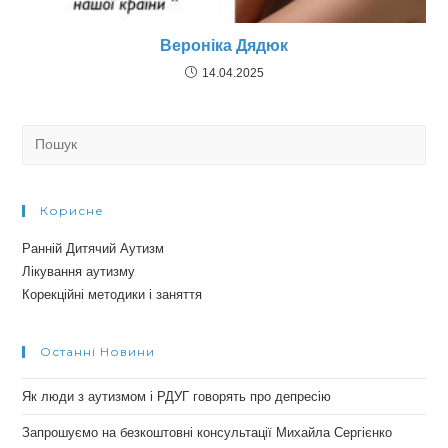
Вероніка Дядюк
14.04.2025
Search
for:
Корисне
Ранній Дитячий Аутизм
Лікування аутизму
Корекційні методики і заняття
Останні Новини
Як люди з аутизмом і РДУГ говорять про депресію
Запрошуємо на безкоштовні консультації Михайла Сергієнко