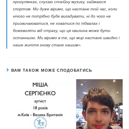
прогулянках, слухаю спокійну музику, займаюся
спортом. Ми дуже віримо, що настане той час, коли
нічого не потрібно буде вигадувати, ні до чого не
призвичаюватися, не ховатися по підвалах і
божеволіти від страху, що ця хвилина може бути
останньою. Ми віримо в те, що мир настане швидко і
наше життя знову стане нашим».
ВАМ ТАКОЖ МОЖЕ СПОДОБАТИСЬ