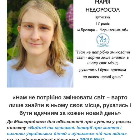
«Нам не потрібно змінювати світ – варто
лише знайти в ньому своє місце, рухатись і
бути вдячним за кожен новий день»
До Міжнародного дня обізнаності про аутизм у рамках
проєкту
«Видимі та незламні. Історії про життя і
виклики українських дітей з аутизмом під час війни»
та за інформаційної підтримки
INVAK.INFO