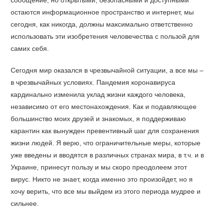
сообщение, но открытыми, безопасными и доступными
остаются информационное пространство и интернет, мы
сегодня, как никогда, должны максимально ответственно
использовать эти изобретения человечества с пользой для
самих себя.
Сегодня мир оказался в чрезвычайной ситуации, а все мы –
в чрезвычайных условиях. Пандемия коронавируса
кардинально изменила уклад жизни каждого человека,
независимо от его местонахождения. Как и подавляющее
большинство моих друзей и знакомых, я поддерживаю
карантин как вынужден превентивный шаг для сохранения
жизни людей. Я верю, что ограничительные меры, которые
уже введены и вводятся в различных странах мира, в т.ч. и в
Украине, принесут пользу и мы скоро преодолеем этот
вирус. Никто не знает, когда именно это произойдет, но я
хочу верить, что все мы выйдем из этого периода мудрее и
сильнее.