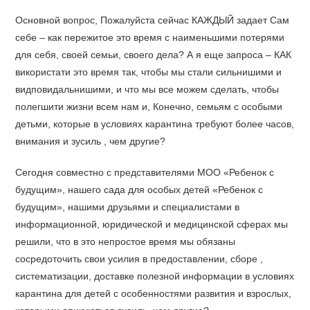
Основной вопрос, Пожалуйста сейчас КАЖДЫЙ задает Сам
себе – как пережитое это время с наименьшими потерями
для себя, своей семьи, своего дела? А я еще запроса – КАК
використати это время так, чтобы мы стали сильнишими и
видповидальнишими, и что мы все можем сделать, чтобы
полегшити жизни всем нам и, Конечно, семьям с особыми
детьми, которые в условиях карантина требуют более часов,
внимания и зусиль , чем другие?
Сегодня совместно с представителями МОО «Ребенок с
будущим», нашего сада для особых детей «Ребенок с
будущим», нашими друзьями и специалистами в
информационной, юридической и медицинской сферах мы
решили, что в это непростое время мы обязаны
сосредоточить свои усилия в предоставлении, сборе ,
систематизации, доставке полезной информации в условиях
карантина для детей с особенностями развития и взрослых,