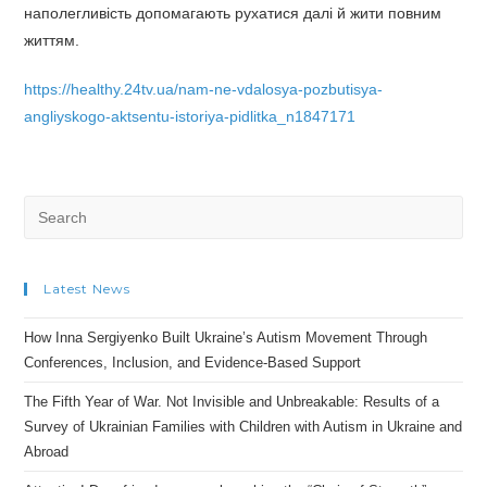
наполегливість допомагають рухатися далі й жити повним
життям.
https://healthy.24tv.ua/nam-ne-vdalosya-pozbutisya-
angliyskogo-aktsentu-istoriya-pidlitka_n1847171
Search
for:
Latest News
How Inna Sergiyenko Built Ukraine’s Autism Movement Through
Conferences, Inclusion, and Evidence-Based Support
The Fifth Year of War. Not Invisible and Unbreakable: Results of a
Survey of Ukrainian Families with Children with Autism in Ukraine and
Abroad