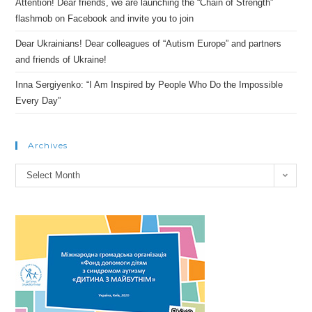
Attention! Dear friends, we are launching the “Chain of Strength”
flashmob on Facebook and invite you to join
Dear Ukrainians! Dear colleagues of “Autism Europe” and partners
and friends of Ukraine!
Inna Sergiyenko: “I Am Inspired by People Who Do the Impossible
Every Day”
Archives
Archives
Select Month