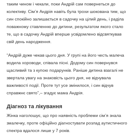
таким чином і чекали, поки Андрій сам повернеться до
колективу. Сім’я Андрія навіть була трохи шокована тим, що
син спокійно залишається в садочку на цілий день, і раділа
поважному ставленню до дитини, результатом якого стало
те, що в садочку Андрій вперше усвідомлено відсвяткував
свій день народження.
“Андрій дуже чекав цього дня. У групі на його честь малеча
водила хороводи, співала пісні. Додому син повернувся
щасливий та з купою подарунків. Раніше дитина взагалі не
звертала увагу на знаковість цього дня, не відчувала
важливості події. Проте тут усе змінилося, і син відчув
справжнє свято”,– згадує мама Андрія.
Діагноз та лікування
Жінка наголошує, що про наявність проблеми сім’я знала
змалечку, проте офіційно діагностувати розлад аутистичного
спектра вдалося лише у 7 років.