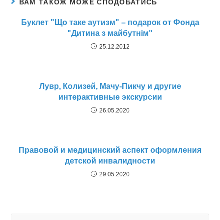
ВАМ ТАКОЖ МОЖЕ СПОДОБАТИСЬ
Буклет "Що таке аутизм" – подарок от Фонда
"Дитина з майбутнім"
25.12.2012
Лувр, Колизей, Мачу-Пикчу и другие
интерактивные экскурсии
26.05.2020
Правовой и медицинский аспект оформления
детской инвалидности
29.05.2020
Search