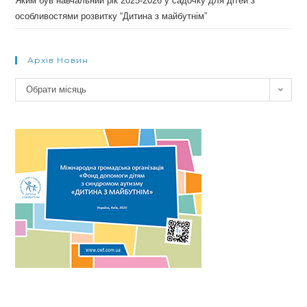
Яким був навчальний рік 2025-2026 у садочку для дітей з
особливостями розвитку “Дитина з майбутнім”
Архів Новин
Архів
Обрати місяць
новин