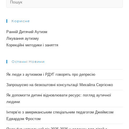
for:
Корисне
Ранній Дитячий Аутизм
Лікування аутизму
Корекційні методики і заняття
Останні Новини
Як люди з аутизмом і РДУГ говорять про депресію
Запрошуємо на безкоштовні консультації Михайла Сергієнко
Як допомогти дитині відновлювати ресурс: погляд аутичної
людини
Інтерв’ю з американським спеціальним педагогом Джеймсом
Едвардом Фростом