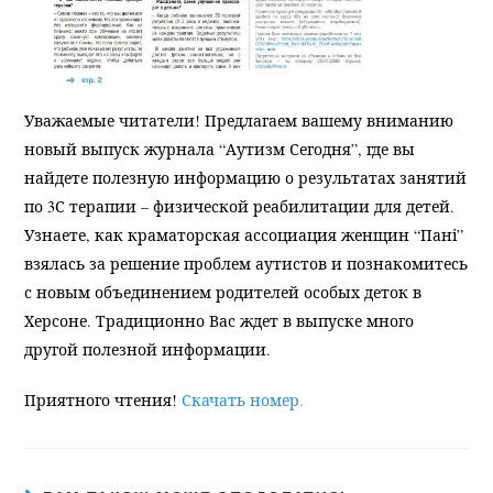
Уважаемые читатели! Предлагаем вашему вниманию
новый выпуск журнала “Аутизм Сегодня”, где вы
найдете полезную информацию о результатах занятий
по 3С терапии – физической реабилитации для детей.
Узнаете, как краматорская ассоциация женщин “Пані”
взялась за решение проблем аутистов и познакомитесь
с новым объединением родителей особых деток в
Херсоне. Традиционно Вас ждет в выпуске много
другой полезной информации.
Приятного чтения!
Скачать номер.