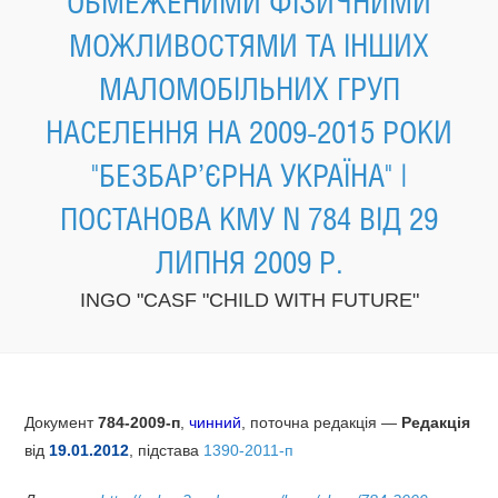
ОБМЕЖЕНИМИ ФІЗИЧНИМИ
МОЖЛИВОСТЯМИ ТА ІНШИХ
МАЛОМОБІЛЬНИХ ГРУП
НАСЕЛЕННЯ НА 2009-2015 РОКИ
"БЕЗБАР’ЄРНА УКРАЇНА" |
ПОСТАНОВА КМУ N 784 ВІД 29
ЛИПНЯ 2009 Р.
INGO "CASF "CHILD WITH FUTURE"
Документ
784-2009-п
,
чинний
, поточна редакція —
Редакція
від
19.01.2012
, підстава
1390-2011-п