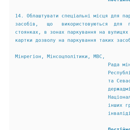
14. Облаштувати спеціальні місця для па
засобів,   що   використовуються  для  
стоянках, в зонах паркування на вулицях
картки дозволу на паркування таких засо
Мінрегіон, Мінсоцполітики, МВС, 
                                Рада мі
                                Республ
                                та Сева
                                держадм
                                Націона
                                інших г
                                інвалід
                                Постійн