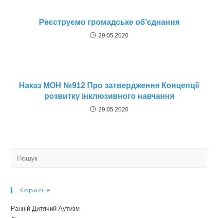
Реєструємо громадське об’єднання
29.05.2020
Наказ МОН №912 Про затвердження Концепції
розвитку інклюзивного навчання
29.05.2020
Search
for:
Корисне
Ранній Дитячий Аутизм