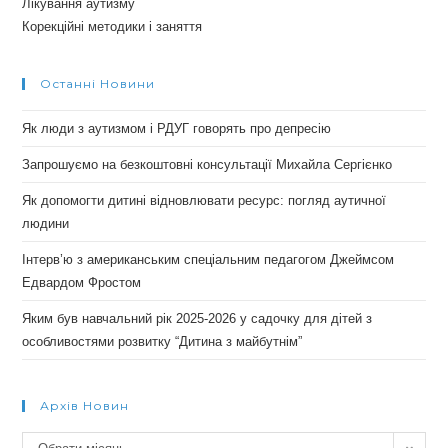
Лікування аутизму
Корекційні методики і заняття
Останні Новини
Як люди з аутизмом і РДУГ говорять про депресію
Запрошуємо на безкоштовні консультації Михайла Сергієнко
Як допомогти дитині відновлювати ресурс: погляд аутичної
людини
Інтерв’ю з американським спеціальним педагогом Джеймсом
Едвардом Фростом
Яким був навчальний рік 2025-2026 у садочку для дітей з
особливостями розвитку “Дитина з майбутнім”
Архів Новин
Архів