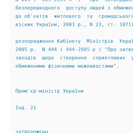
безперешкодного  доступу людей з обмеже
до об'єктів  житлового  та  громадськог
вісник України, 2003 р., N 23, ст. 1071
розпорядження Кабінету  Міністрів  Укра
2005 р.  N 444 ( 
444-2005-р
 ) "Про затв
заходів  щодо  створення  сприятливих  
обмеженими фізичними можливостями". 
Прем'єр-міністр України                
Інд. 21 
ЗАТВЕРДЖЕНО 