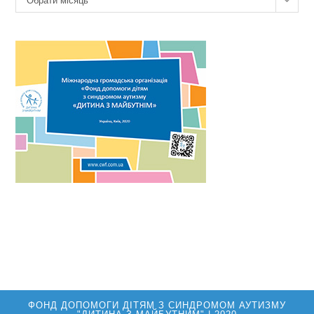
Обрати місяць
новин
ФОНД ДОПОМОГИ ДІТЯМ З СИНДРОМОМ АУТИЗМУ