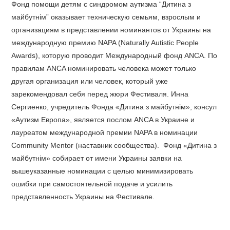
Фонд помощи детям с синдромом аутизма “Дитина з
майбутнім” оказывает техническую семьям, взрослым и
организациям в представлении номинантов от Украины на
международную премию NAPA (Naturally Autistic People
Awards), которую проводит Международный фонд ANCA. По
правилам ANCA номинировать человека может только
другая организация или человек, который уже
зарекомендовал себя перед жюри Фестиваля. Инна
Сергиенко, учредитель Фонда «Дитина з майбутнім», консул
«Аутизм Европа», является послом ANCA в Украине и
лауреатом международной премии NAPA в номинации
Community Mentor (наставник сообщества). Фонд «Дитина з
майбутнім» собирает от имени Украины заявки на
вышеуказанные номинации с целью минимизировать
ошибки при самостоятельной подаче и усилить
представленность Украины на Фестивале.