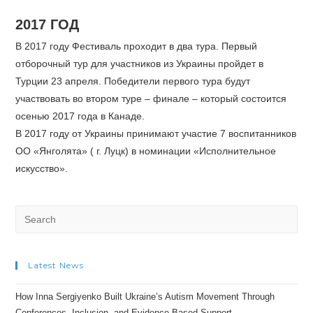
2017 ГОД
В 2017 году Фестиваль проходит в два тура. Первый
отборочный тур для участников из Украины пройдет в
Турции 23 апреля. Победители первого тура будут
участвовать во втором туре – финале – который состоится
осенью 2017 года в Канаде.
В 2017 году от Украины принимают участие 7 воспитанников
ОО «Янголята» ( г. Луцк) в номинации «Исполнительное
искусство».
Search
for:
Latest News
How Inna Sergiyenko Built Ukraine’s Autism Movement Through
Conferences, Inclusion, and Evidence-Based Support