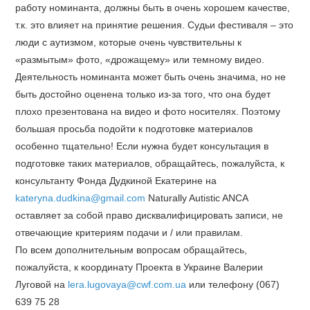
работу номинанта, должны быть в очень хорошем качестве,
т.к. это влияет на принятие решения. Судьи фестиваля – это
люди с аутизмом, которые очень чувствительны к
«размытым» фото, «дрожащему» или темному видео.
Деятельность номинанта может быть очень значима, но не
быть достойно оценена только из-за того, что она будет
плохо презентована на видео и фото носителях. Поэтому
большая просьба подойти к подготовке материалов
особенно тщательно! Если нужна будет консультация в
подготовке таких материалов, обращайтесь, пожалуйста, к
консультанту Фонда Дудкиной Екатерине на
kateryna.dudkina@gmail.com
Naturally Autistic ANCA
оставляет за собой право дисквалифицировать записи, не
отвечающие критериям подачи и / или правилам.
По всем дополнительным вопросам обращайтесь,
пожалуйста, к координату Проекта в Украине Валерии
Луговой на
lera.lugovaya@cwf.com.ua
или телефону (067)
639 75 28